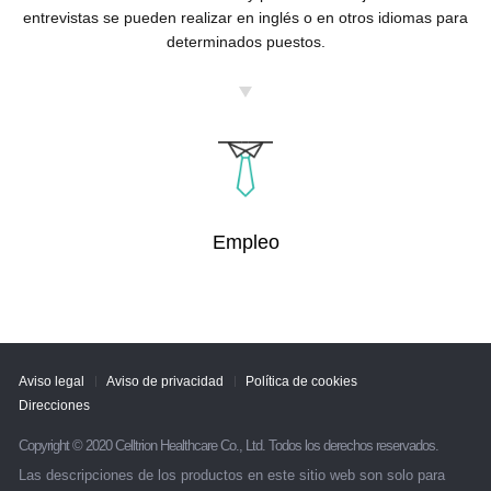
entrevistas se pueden realizar en inglés
o en otros idiomas para
determinados puestos.
Empleo
Aviso legal
Aviso de privacidad
Política de cookies
Direcciones
Copyright © 2020 Celltrion Healthcare Co., Ltd. Todos los derechos reservados.
Las descripciones de los productos en este sitio web son solo para