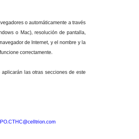
 navegadores o automáticamente a través
ndows o Mac), resolución de pantalla,
 navegador de Internet, y el nombre y la
b funcione correctamente.
 aplicarán las otras secciones de este
PO.CTHC@celltrion.com