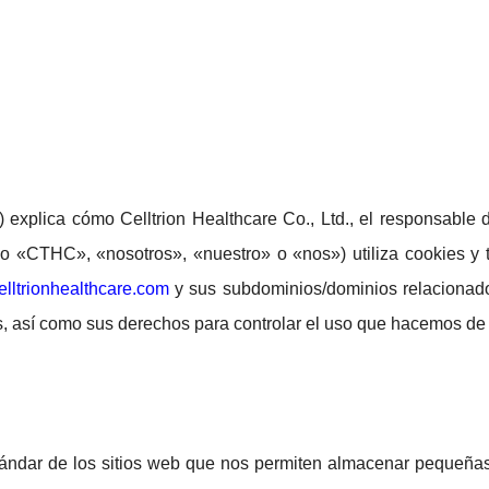
») explica cómo Celltrion Healthcare Co., Ltd., el responsable d
vo «CTHC», «nosotros», «nuestro» o «nos») utiliza cookies y t
lltrionhealthcare.com
y sus subdominios/dominios relacionados
s, así como sus derechos para controlar el uso que hacemos de 
stándar de los sitios web que nos permiten almacenar pequeña