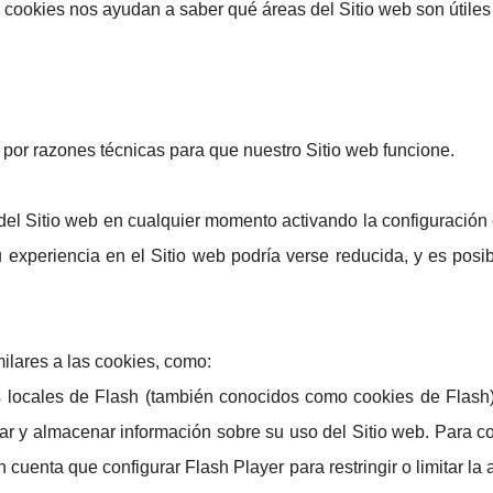
as cookies nos ayudan a saber qué áreas del Sitio web son útiles
 por razones técnicas para que nuestro Sitio web funcione.
del Sitio web en cualquier momento activando la configuració
u experiencia en el Sitio web podría verse reducida, y es posib
lares a las cookies, como:
 locales de Flash (también conocidos como cookies de Flash)
pilar y almacenar información sobre su uso del Sitio web. Para 
 cuenta que configurar Flash Player para restringir o limitar l