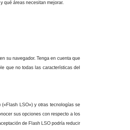
 y qué áreas necesitan mejorar.
n en su navegador. Tenga en cuenta que
le que no todas las características del
 («Flash LSO») y otras tecnologías se
conocer sus opciones con respecto a los
a aceptación de Flash LSO podría reducir