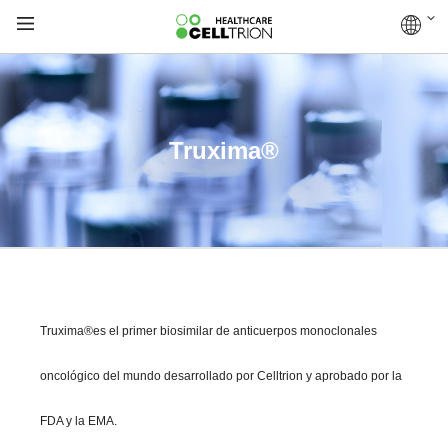
Truxima®
Truxima®es el primer biosimilar de anticuerpos monoclonales
oncológico del mundo desarrollado por Celltrion y aprobado por la
FDA y la EMA.