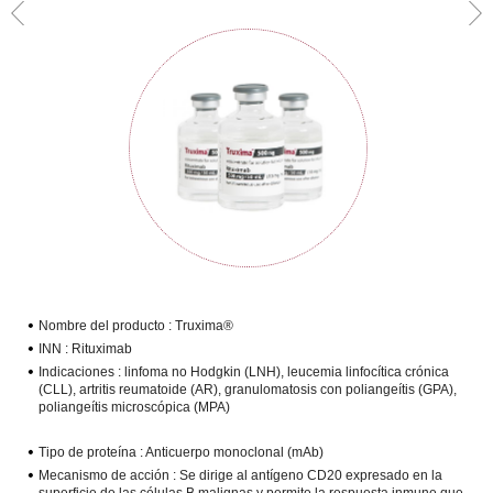
Nombre del producto :
Truxima®
INN :
Rituximab
Indicaciones :
linfoma no Hodgkin (LNH), leucemia linfocítica crónica
(CLL), artritis reumatoide (AR), granulomatosis con poliangeítis (GPA),
poliangeítis microscópica (MPA)
Tipo de proteína :
Anticuerpo monoclonal (mAb)
Mecanismo de acción :
Se dirige al antígeno CD20 expresado en la